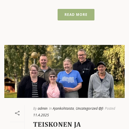
READ MORE
By
admin
In
Ajankohtaista
,
Uncategorized @fi
Posted
11.4.2025
TEISKONEN JA