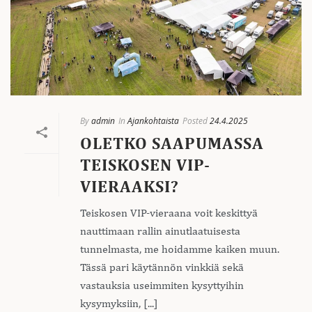
By
admin
In
Ajankohtaista
Posted
24.4.2025
OLETKO SAAPUMASSA
TEISKOSEN VIP-
VIERAAKSI?
Teiskosen VIP-vieraana voit keskittyä
nauttimaan rallin ainutlaatuisesta
tunnelmasta, me hoidamme kaiken muun.
Tässä pari käytännön vinkkiä sekä
vastauksia useimmiten kysyttyihin
kysymyksiin, [...]