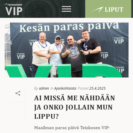
By
admin
In
Ajankohtaista
Posted
25.4.2025
AI MISSÄ ME NÄHDÄÄN
JA ONKO JOLLAIN MUN
LIPPU?
Maailman paras päivä Teiskosen VIP-