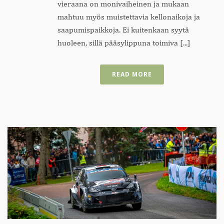
vieraana on monivaiheinen ja mukaan
mahtuu myös muistettavia kellonaikoja ja
saapumispaikkoja. Ei kuitenkaan syytä
huoleen, sillä pääsylippuna toimiva [...]
READ MORE