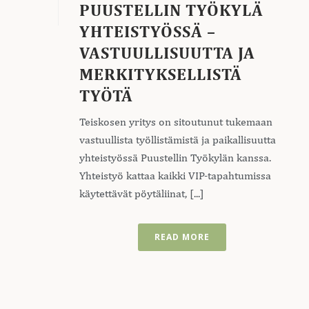
PUUSTELLIN TYÖKYLÄ
YHTEISTYÖSSÄ –
VASTUULLISUUTTA JA
MERKITYKSELLISTÄ
TYÖTÄ
Teiskosen yritys on sitoutunut tukemaan
vastuullista työllistämistä ja paikallisuutta
yhteistyössä Puustellin Työkylän kanssa.
Yhteistyö kattaa kaikki VIP-tapahtumissa
käytettävät pöytäliinat, [...]
READ MORE