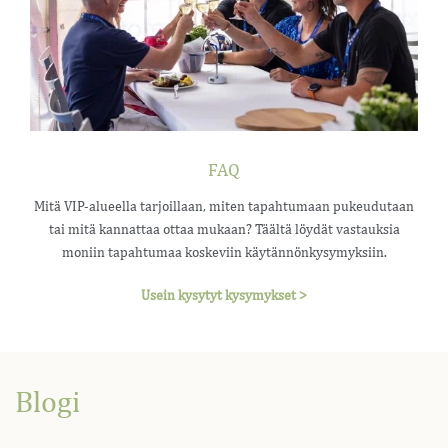
FAQ
Mitä VIP-alueella tarjoillaan, miten tapahtumaan pukeudutaan
tai mitä kannattaa ottaa mukaan? Täältä löydät vastauksia
moniin tapahtumaa koskeviin käytännönkysymyksiin.
Usein kysytyt kysymykset >
Blogi