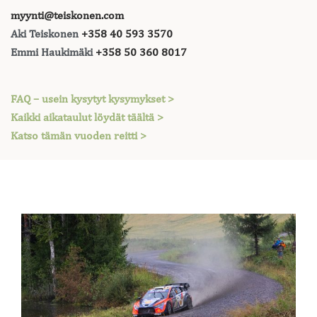
myynti@teiskonen.com
Aki Teiskonen
+358 40 593 3570
Emmi Haukimäki
+358 50 360 8017
FAQ – usein kysytyt kysymykset >
Kaikki aikataulut löydät täältä >
Katso tämän vuoden reitti >