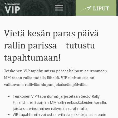
Vietä kesän paras päivä
rallin parissa – tutustu
tapahtumaan!
Teiskonen VIP-tapahtumissa pääset helposti seuraamaan
MM-tason rallia todella läheltä. VIP-tilaisuuksia on
valittavana ralliviikonlopun jokaiselle päivälle.
Teiskonen VIP-tapahtumat järjestetään Secto Rally
Finlandin, eli Suomen MM-rallin erikoiskokeiden varsilla,
joista on erinomainen näkymä seurata rallia.
VIP-tapahtumiin voi ostaa erilaisia paketteja, aina parin