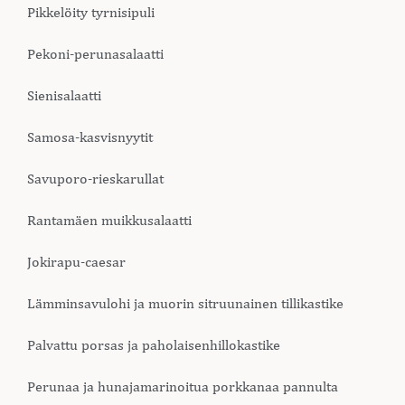
Pikkelöity tyrnisipuli
Pekoni-perunasalaatti
Sienisalaatti
Samosa-kasvisnyytit
Savuporo-rieskarullat
Rantamäen muikkusalaatti
Jokirapu-caesar
Lämminsavulohi ja muorin sitruunainen tillikastike
Palvattu porsas ja paholaisenhillokastike
Perunaa ja hunajamarinoitua porkkanaa pannulta