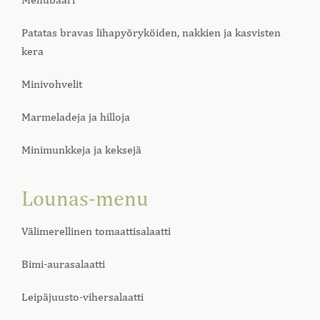
Patatas bravas lihapyöryköiden, nakkien ja kasvisten
kera
Minivohvelit
Marmeladeja ja hilloja
Minimunkkeja ja keksejä
Lounas-menu
Välimerellinen tomaattisalaatti
Bimi-aurasalaatti
Leipäjuusto-vihersalaatti