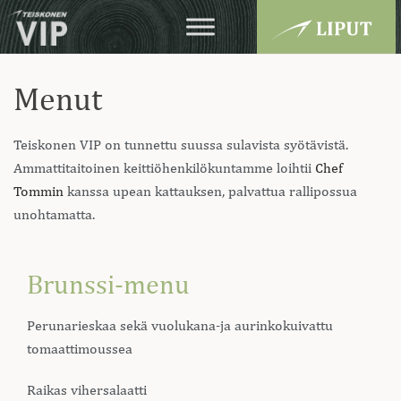
Menut
Teiskonen VIP on tunnettu suussa sulavista syötävistä.
Ammattitaitoinen keittiöhenkilökuntamme loihtii
Chef
Tommin
kanssa upean kattauksen, palvattua rallipossua
unohtamatta.
Brunssi-menu
Perunarieskaa sekä vuolukana-ja aurinkokuivattu
tomaattimoussea
Raikas vihersalaatti