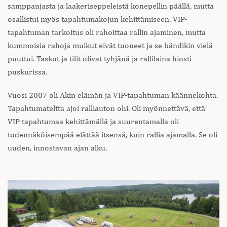
samppanjasta ja laakeriseppeleistä konepellin päällä, mutta
osallistui myös tapahtumakojun kehittämiseen. VIP-
tapahtuman tarkoitus oli rahoittaa rallin ajaminen, mutta
kummoisia rahoja muikut eivät tuoneet ja se bändikin vielä
puuttui. Taskut ja tilit olivat tyhjänä ja rallilaina hiosti
puskurissa.
Vuosi 2007 oli Akin elämän ja VIP-tapahtuman käännekohta.
Tapahtumateltta ajoi ralliauton ohi. Oli myönnettävä, että
VIP-tapahtumaa kehittämällä ja suurentamalla oli
todennäköisempää elättää itsensä, kuin rallia ajamalla. Se oli
uuden, innostavan ajan alku.