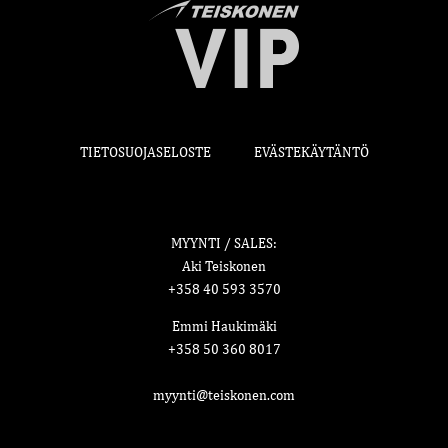
TIETOSUOJASELOSTE
EVÄSTEKÄYTÄNTÖ
MYYNTI / SALES:
Aki Teiskonen
+358 40 593 3570
Emmi Haukimäki
+358 50 360 8017
myynti@teiskonen.com