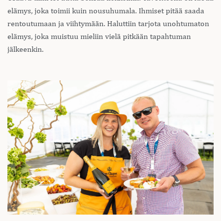
elämys, joka toimii kuin nousuhumala. Ihmiset pitää saada
rentoutumaan ja viihtymään. Haluttiin tarjota unohtumaton
elämys, joka muistuu mieliin vielä pitkään tapahtuman
jälkeenkin.