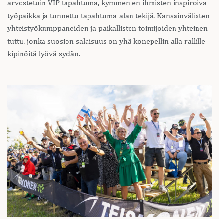
arvostetuin VIP-tapahtuma, kymmenien ihmisten inspiroiva
työpaikka ja tunnettu tapahtuma-alan tekijä. Kansainvälisten
yhteistyökumppaneiden ja paikallisten toimijoiden yhteinen
tuttu, jonka suosion salaisuus on yhä konepellin alla rallille
kipinöitä lyövä sydän.