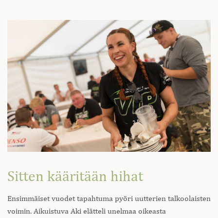
Sitten kääritään hihat
Ensimmäiset vuodet tapahtuma pyöri uutterien talkoolaisten
voimin. Aikuistuva Aki elätteli unelmaa oikeasta