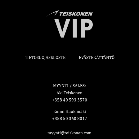
TIETOSUOJASELOSTE
EVÄSTEKÄYTÄNTÖ
MYYNTI / SALES:
Aki Teiskonen
+358 40 593 3570
Emmi Haukimäki
+358 50 360 8017
myynti@teiskonen.com