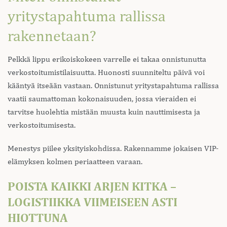
yritystapahtuma rallissa
rakennetaan?
Pelkkä lippu erikoiskokeen varrelle ei takaa onnistunutta
verkostoitumistilaisuutta. Huonosti suunniteltu päivä voi
kääntyä itseään vastaan. Onnistunut yritystapahtuma rallissa
vaatii saumattoman kokonaisuuden, jossa vieraiden ei
tarvitse huolehtia mistään muusta kuin nauttimisesta ja
verkostoitumisesta.
Menestys piilee yksityiskohdissa. Rakennamme jokaisen VIP-
elämyksen kolmen periaatteen varaan.
POISTA KAIKKI ARJEN KITKA –
LOGISTIIKKA VIIMEISEEN ASTI
HIOTTUNA