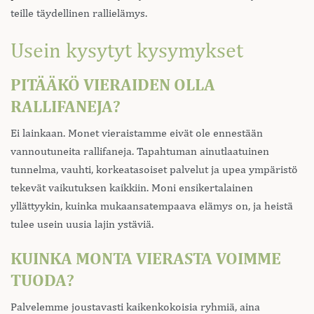
teille täydellinen rallielämys.
Usein kysytyt kysymykset
PITÄÄKÖ VIERAIDEN OLLA
RALLIFANEJA?
Ei lainkaan. Monet vieraistamme eivät ole ennestään
vannoutuneita rallifaneja. Tapahtuman ainutlaatuinen
tunnelma, vauhti, korkeatasoiset palvelut ja upea ympäristö
tekevät vaikutuksen kaikkiin. Moni ensikertalainen
yllättyykin, kuinka mukaansatempaava elämys on, ja heistä
tulee usein uusia lajin ystäviä.
KUINKA MONTA VIERASTA VOIMME
TUODA?
Palvelemme joustavasti kaikenkokoisia ryhmiä, aina