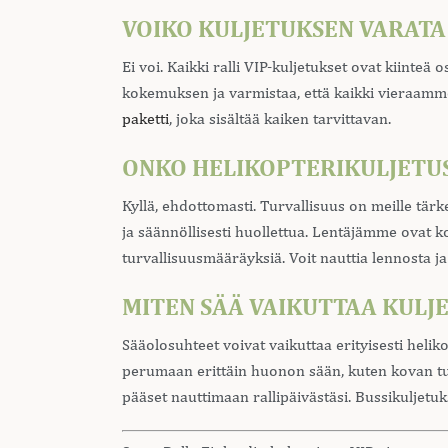
VOIKO KULJETUKSEN VARATA 
Ei voi. Kaikki ralli VIP-kuljetukset ovat kiint
kokemuksen ja varmistaa, että kaikki vieraamme 
paketti
, joka sisältää kaiken tarvittavan.
ONKO HELIKOPTERIKULJETU
Kyllä, ehdottomasti. Turvallisuus on meille tärk
ja säännöllisesti huollettua. Lentäjämme ovat 
turvallisuusmääräyksiä. Voit nauttia lennosta ja
MITEN SÄÄ VAIKUTTAA KULJE
Sääolosuhteet voivat vaikuttaa erityisesti helik
perumaan erittäin huonon sään, kuten kovan tuu
pääset nauttimaan rallipäivästäsi. Bussikuljetuk