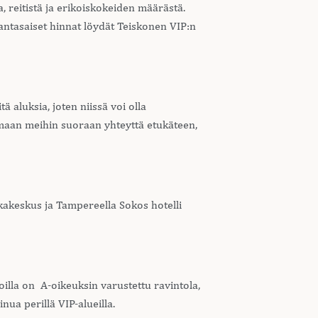
, reitistä ja erikoiskokeiden määrästä.
ajantasaiset hinnat löydät Teiskonen VIP:n
aluksia, joten niissä voi olla
amaan meihin suoraan yhteyttä etukäteen,
tkakeskus ja Tampereella Sokos hotelli
voilla on A-oikeuksin varustettu ravintola,
nua perillä VIP-alueilla.