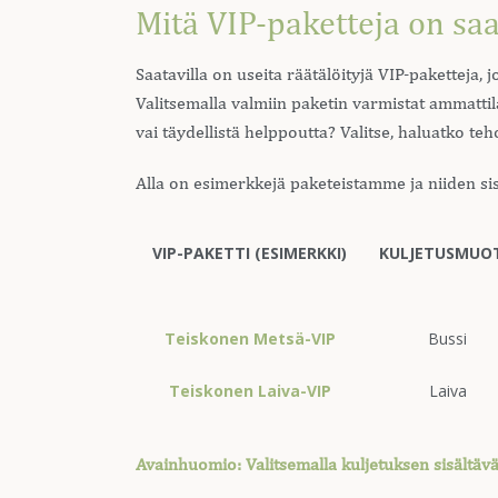
Mitä VIP-paketteja on saat
Saatavilla on useita räätälöityjä VIP-paketteja,
Valitsemalla valmiin paketin varmistat ammatti
vai täydellistä helppoutta? Valitse, haluatko t
Alla on esimerkkejä paketeistamme ja niiden sis
VIP-PAKETTI (ESIMERKKI)
KULJETUSMUO
Teiskonen Metsä-VIP
Bussi
Teiskonen Laiva-VIP
Laiva
Avainhuomio: Valitsemalla kuljetuksen sisältäv