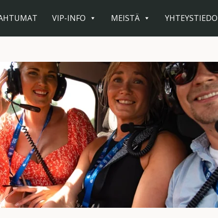
PAHTUMAT
VIP-INFO
MEISTÄ
YHTEYSTIED