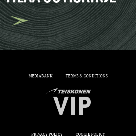
MEDIABANK
TERMS & CONDITIONS
PRIVACY POLICY
COOKIE POLICY