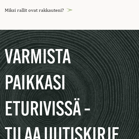
Miksi rallit ovat rakkauteni?
VARMISTA
PAIKKASI
ETURIVISSÄ –
TILAA UUTISKIRJE